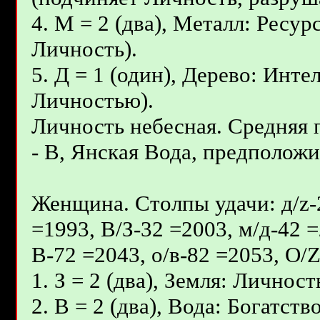
4. М = 2 (два), Металл: Ресур
Личность).
5. Д = 1 (один), Дерево: Инт
Личностью).
Личность небесная. Средняя
- В, Янcкая Вода, предположит
Женщина. Столпы удачи: д/z-2
=1993, В/З-32 =2003, м/д-42 =
В-72 =2043, о/в-82 =2053, О/
1. З = 2 (два), Земля: Личност
2. В = 2 (два), Вода: Богатс