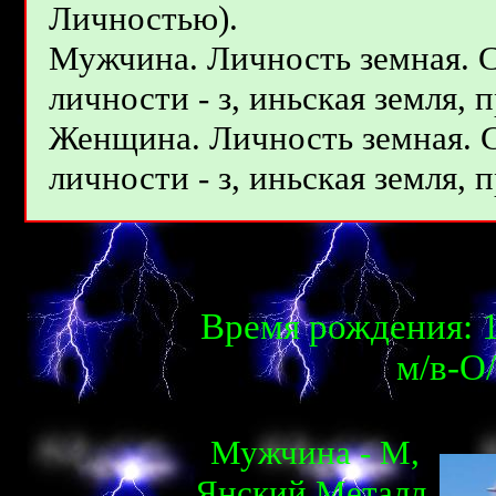
Личностью).
Мужчина. Личность земная. 
личности - з, иньcкая земля, 
Женщина. Личность земная. 
личности - з, иньcкая земля, 
Время рождения: 1
м/в-О
Мужчина - М,
Янcкий Металл,