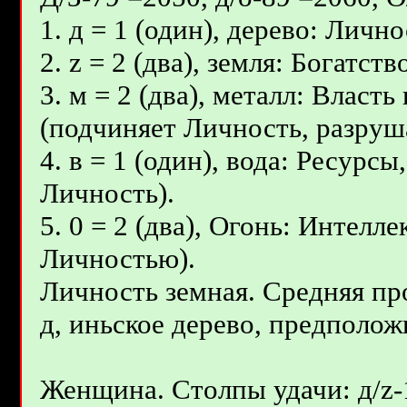
1. д = 1 (один), дерево: Лично
2. z = 2 (два), земля: Богатс
3. м = 2 (два), металл: Власт
(подчиняет Личность, разруш
4. в = 1 (один), вода: Ресурс
Личность).
5. 0 = 2 (два), Огонь: Интелл
Личностью).
Личность земная. Средняя пр
д, иньcкое дерево, предположи
Женщина. Столпы удачи: д/z-1