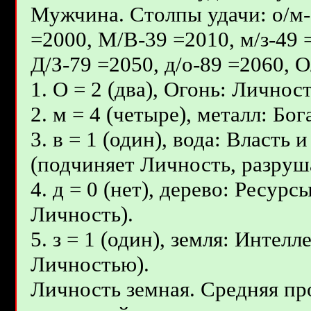
Мужчина. Столпы удачи: о/м-9
=2000, М/В-39 =2010, м/з-49 
Д/З-79 =2050, д/о-89 =2060, 
1. О = 2 (два), Огонь: Личнос
2. м = 4 (четыре), металл: Б
3. в = 1 (один), вода: Власть
(подчиняет Личность, разруш
4. д = 0 (нет), дерево: Ресур
Личность).
5. з = 1 (один), земля: Интел
Личностью).
Личность земная. Средняя пр