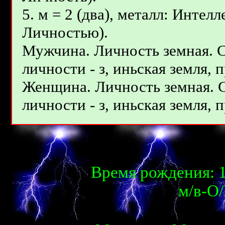
5. м = 2 (два), металл: Интел
Личностью).
Мужчина. Личность земная. 
личности - з, иньcкая земля, 
Женщина. Личность земная. 
личности - з, иньcкая земля, 
Время рождения: 1
м/в-О