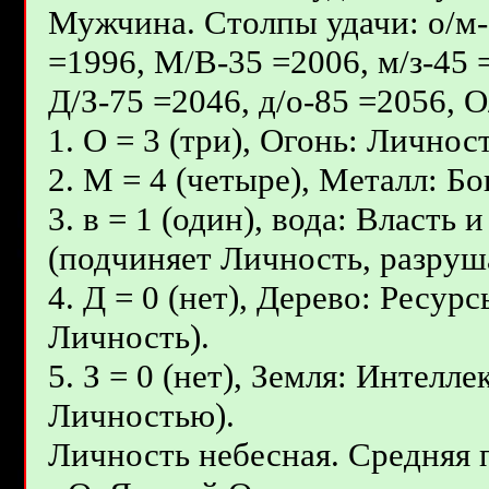
Мужчина. Столпы удачи: о/м-5
=1996, М/В-35 =2006, м/з-45 
Д/З-75 =2046, д/о-85 =2056, 
1. О = 3 (три), Огонь: Личнос
2. М = 4 (четыре), Металл: Б
3. в = 1 (один), вода: Власть
(подчиняет Личность, разруш
4. Д = 0 (нет), Дерево: Ресур
Личность).
5. З = 0 (нет), Земля: Интелл
Личностью).
Личность небесная. Средняя