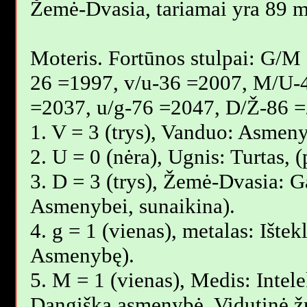
Žemė-Dvasia, tariamai yra 89 m
Moteris. Fortūnos stulpai: G/M
26 =1997, v/u-36 =2007, M/U-
=2037, u/g-76 =2047, D/Ž-86 =
1. V = 3 (trys), Vanduo: Asmeny
2. U = 0 (nėra), Ugnis: Turtas,
3. D = 3 (trys), Žemė-Dvasia: Ga
Asmenybei, sunaikina).
4. g = 1 (vienas), metalas: Ištek
Asmenybę).
5. M = 1 (vienas), Medis: Intele
Dangiška asmenybė. Vidutinė 