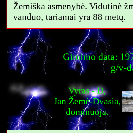
Žemiška asmenybė. Vidutinė žm
vanduo, tariamai yra 88 metų.
Gimimo data: 197
g/v-d
Vyras - D,
Jan Žemė-Dvasia,
dominuoja.