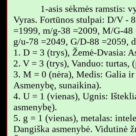
1-asis sėkmės ramstis: vy
Vyras. Fortūnos stulpai: D/V -
=1999, m/g-38 =2009, M/G-48 
g/u-78 =2049, G/D-88 =2059, 
1. D = 3 (trys), Žemė-Dvasia: 
2. V = 3 (trys), Vanduo: turtas,
3. M = 0 (nėra), Medis: Galia ir
Asmenybę, sunaikina).
4. U = 1 (vienas), Ugnis: Ištekli
asmenybę).
5. g = 1 (vienas), metalas: intel
Dangiška asmenybė. Vidutinė 