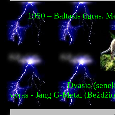
1950 – Baltasis tigras. 
Dvasia (senel
vyras - Jang G-Metal (Beždžio