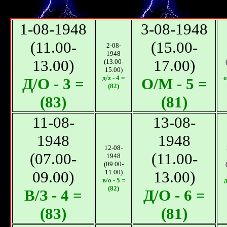
1-08-1948
3-08-1948
(11.00-
(15.00-
2-08-
1948
13.00)
17.00)
(13.00-
15.00)
д/z - 4 =
о
Д/O - 3 =
О/M - 5 =
(82)
(83)
(81)
11-08-
13-08-
1948
1948
12-08-
(07.00-
(11.00-
1948
(09.00-
09.00)
11.00)
13.00)
в/o - 5 =
д
(82)
В/З - 4 =
Д/O - 6 =
(83)
(81)