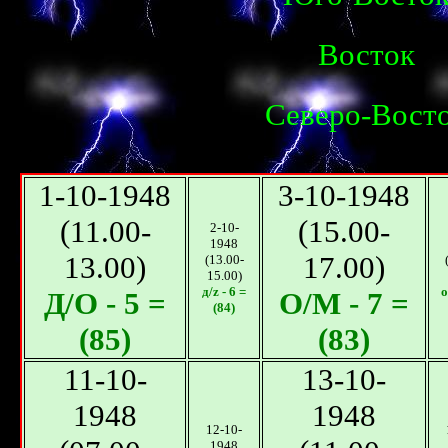
Восток
Северо-Вост
1-10-1948
3-10-1948
(11.00-
(15.00-
2-10-
1948
13.00)
17.00)
(13.00-
15.00)
д/z - 6 =
о
Д/O - 5 =
О/M - 7 =
(84)
(85)
(83)
11-10-
13-10-
1948
1948
12-10-
1948