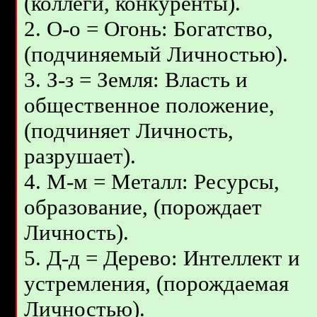
(коллеги, конкуренты).
2. О-о = Огонь: Богатство,
(подчиняемый Личностью).
3. З-з = Земля: Власть и
общественное положение,
(подчиняет Личность,
разрушает).
4. M-м = Металл: Ресурсы,
образование, (порождает
Личность).
5. Д-д = Дерево: Интеллект и
устремления, (порождаемая
Личностью).