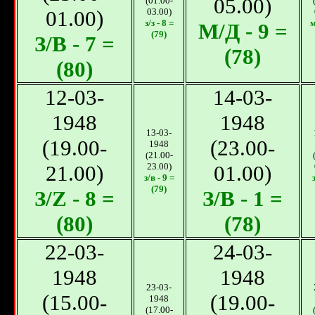
05.00)
(01.00-
01.00)
03.00)
з/з - 8 =
м
М/Д - 9 =
(79)
З/B - 7 =
(78)
(80)
12-03-
14-03-
1948
1948
13-03-
(19.00-
(23.00-
1948
(21.00-
21.00)
23.00)
01.00)
з/в - 9 =
(79)
З/Z - 8 =
З/B - 1 =
(80)
(78)
22-03-
24-03-
1948
1948
23-03-
(15.00-
(19.00-
1948
(17.00-