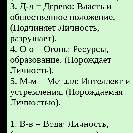
3. Д-д = Дерево: Власть и
общественное положение,
(Подчиняет Личность,
разрушает).
4. О-о = Огонь: Ресурсы,
образование, (Порождает
Личность).
5. M-м = Металл: Интеллект и
устремления, (Порождаемая
Личностью).
1. В-в = Вода: Личность,