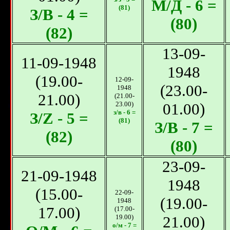
М/Д - 6 =
(81)
З/B - 4 =
(80)
(82)
13-09-
11-09-1948
1948
(19.00-
12-09-
(23.00-
1948
21.00)
(21.00-
23.00)
01.00)
з/в - 6 =
З/Z - 5 =
(81)
З/B - 7 =
(82)
(80)
23-09-
21-09-1948
1948
(15.00-
22-09-
(19.00-
1948
17.00)
(17.00-
19.00)
21.00)
о/м - 7 =