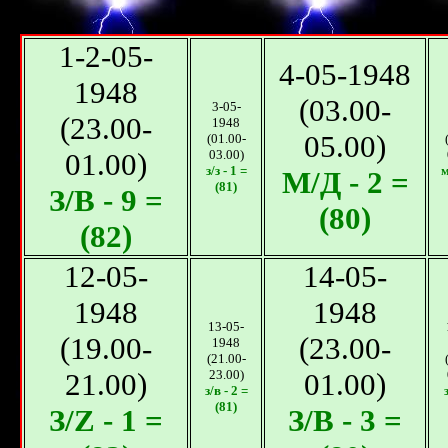
1-2-05-
4-05-1948
1948
(03.00-
3-05-
(23.00-
1948
05.00)
(01.00-
01.00)
03.00)
з/з - 1 =
м
М/Д - 2 =
(81)
З/B - 9 =
(80)
(82)
12-05-
14-05-
1948
1948
13-05-
(19.00-
(23.00-
1948
(21.00-
21.00)
23.00)
01.00)
з/в - 2 =
(81)
З/Z - 1 =
З/B - 3 =