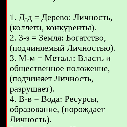
1. Д-д = Дерево: Личность,
(коллеги, конкуренты).
2. 3-з = Земля: Богатство,
(подчиняемый Личностью).
3. М-м = Металл: Власть и
общественное положение,
(подчиняет Личность,
разрушает).
4. B-в = Вода: Ресурсы,
образование, (порождает
Личность).