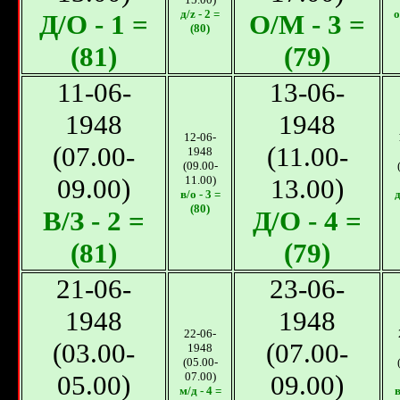
д/z - 2 =
о
Д/О - 1 =
О/M - 3 =
(80)
(81)
(79)
11-06-
13-06-
1948
1948
12-06-
(07.00-
(11.00-
1948
(09.00-
09.00)
11.00)
13.00)
в/o - 3 =
д
(80)
В/З - 2 =
Д/O - 4 =
(81)
(79)
21-06-
23-06-
1948
1948
22-06-
(03.00-
(07.00-
1948
(05.00-
05.00)
07.00)
09.00)
м/д - 4 =
в