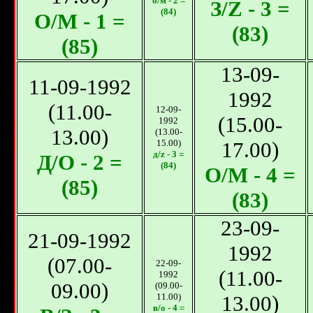
о/м - 2 =
З/Z - 3 =
(84)
О/М - 1 =
(83)
(85)
13-09-
11-09-1992
1992
(11.00-
12-09-
(15.00-
1992
13.00)
(13.00-
15.00)
17.00)
д/z - 3 =
Д/О - 2 =
(84)
О/М - 4 =
(85)
(83)
23-09-
21-09-1992
1992
(07.00-
22-09-
(11.00-
1992
09.00)
(09.00-
11.00)
13.00)
в/о - 4 =