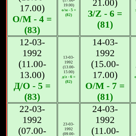
21.00)
(17.00-
17.00)
19.00)
о/м - 5 =
З/Z - 6 =
(82)
О/М - 4 =
(81)
(83)
12-03-
14-03-
1992
1992
13-03-
(11.00-
(15.00-
1992
(13.00-
13.00)
15.00)
17.00)
д/z - 6 =
о
(82)
Д/О - 5 =
О/М - 7 =
(83)
(81)
22-03-
24-03-
1992
1992
23-03-
(07.00-
(11.00-
1992
(09.00-