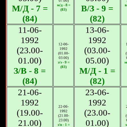
07.00)
м/д - 8 =
в
М/Д - 7 =
В/З - 9 =
(83)
(84)
(82)
11-06-
13-06-
1992
1992
12-06-
(23.00-
(03.00-
1992
(01.00-
01.00)
03.00)
05.00)
з/з - 9 =
м
(83)
З/В - 8 =
М/Д - 1 =
(84)
(82)
21-06-
23-06-
1992
1992
22-06-
(19.00-
(23.00-
1992
(21.00-
21.00)
23.00)
01.00)
з/в - 1 =
з