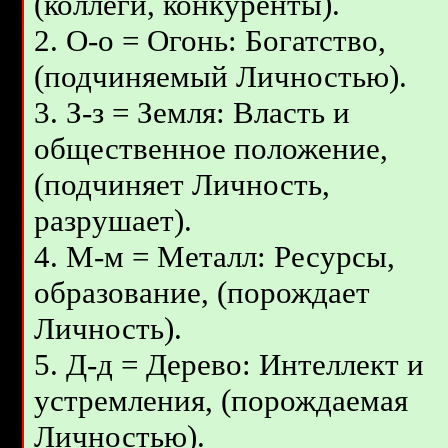
(коллеги, конкуренты).
2. О-о = Огонь: Богатство,
(подчиняемый Личностью).
3. З-з = Земля: Власть и
общественное положение,
(подчиняет Личность,
разрушает).
4. M-м = Металл: Ресурсы,
образование, (порождает
Личность).
5. Д-д = Дерево: Интеллект и
устремления, (порождаемая
Личностью).