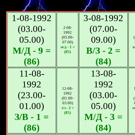
1-08-1992
3-08-1992
(03.00-
(07.00-
2-08-
1992
05.00)
09.00)
(05.00-
07.00)
м/д - 1 =
в
М/Д - 9 =
В/З - 2 =
(85)
(86)
(84)
11-08-
13-08-
1992
1992
12-08-
(23.00-
(03.00-
1992
(01.00-
01.00)
03.00)
05.00)
з/з - 2 =
м
(85)
З/В - 1 =
М/Д - 3 =
(86)
(84)