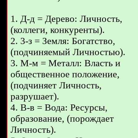
1. Д-д = Дерево: Личность,
(коллеги, конкуренты).
2. 3-з = Земля: Богатство,
(подчиняемый Личностью).
3. М-м = Металл: Власть и
общественное положение,
(подчиняет Личность,
разрушает).
4. B-в = Вода: Ресурсы,
образование, (порождает
Личность).