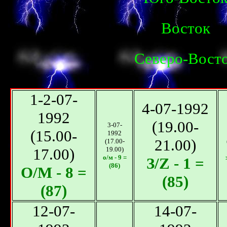
Восток
Северо-Вост
1-2-07-
4-07-1992
1992
(19.00-
3-07-
(15.00-
1992
21.00)
(17.00-
17.00)
19.00)
о/м - 9 =
З/Z - 1 =
(86)
О/М - 8 =
(85)
(87)
12-07-
14-07-