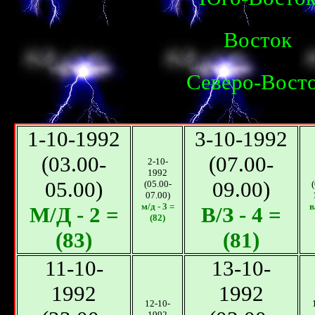
Восток
Северо-Вост
1-10-1992
3-10-1992
(03.00-
(07.00-
2-10-
1992
05.00)
09.00)
(05.00-
07.00)
м/д - 3 =
в
М/Д - 2 =
В/З - 4 =
(82)
(83)
(81)
11-10-
13-10-
1992
1992
12-10-
1992