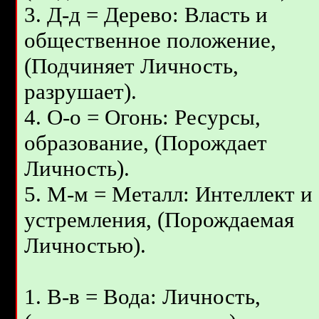
3. Д-д = Дерево: Власть и
общественное положение,
(Подчиняет Личность,
разрушает).
4. О-о = Огонь: Ресурсы,
образование, (Порождает
Личность).
5. M-м = Металл: Интеллект и
устремления, (Порождаемая
Личностью).
1. В-в = Вода: Личность,