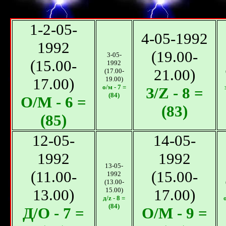
1-2-05-
4-05-1992
1992
(19.00-
3-05-
(15.00-
1992
21.00)
(17.00-
17.00)
19.00)
о/м - 7 =
З/Z - 8 =
(84)
О/М - 6 =
(83)
(85)
12-05-
14-05-
1992
1992
13-05-
(11.00-
(15.00-
1992
(13.00-
13.00)
15.00)
17.00)
д/z - 8 =
о
(84)
Д/О - 7 =
О/М - 9 =