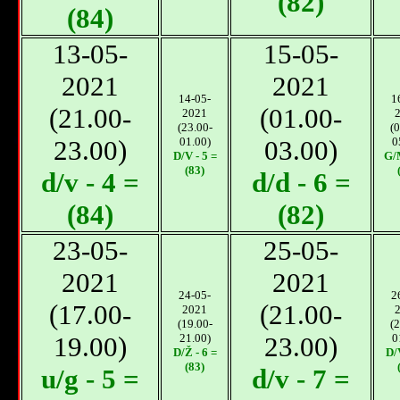
(82)
(84)
13-05-
15-05-
2021
2021
14-05-
1
(21.00-
(01.00-
2021
(23.00-
(0
23.00)
01.00)
03.00)
0
D/V - 5 =
G/M
(83)
d/v - 4 =
d/d - 6 =
(84)
(82)
23-05-
25-05-
2021
2021
24-05-
2
(17.00-
(21.00-
2021
(19.00-
(2
19.00)
21.00)
23.00)
0
D/Ž - 6 =
D/V
(83)
u/g - 5 =
d/v - 7 =