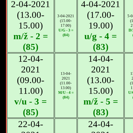
2-04-2021
4-04-2021
(13.00-
(17.00-
3-04-2021
5-0
(15.00-
(
15.00)
19.00)
17.00)
2
U/G - 3 =
D/
m/ž - 2 =
u/g - 4 =
(84)
(85)
(83)
12-04-
14-04-
2021
2021
13-04-
1
(09.00-
(13.00-
2021
(11.00-
(
11.00)
13.00)
15.00)
1
M/U - 4 =
U/
(84)
v/u - 3 =
m/ž - 5 =
(85)
(83)
22-04-
24-04-