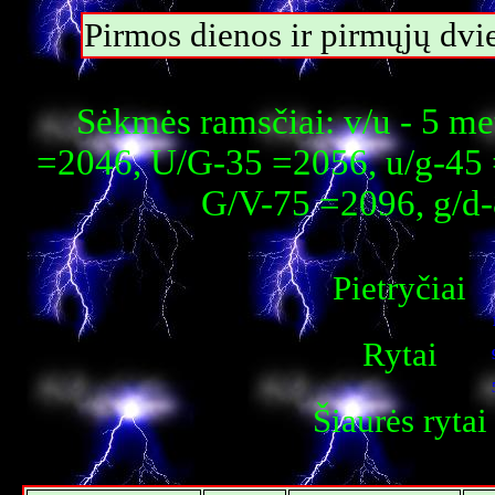
Pirmos dienos ir pirmųjų dvi
Sėkmės ramsčiai: v/u - 5 m
=2046, U/G-35 =2056, u/g-45 
G/V-75 =2096, g/d
Pietryčiai
Rytai
Šiaurės rytai