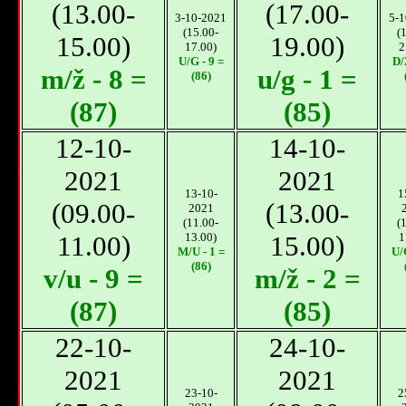
(13.00-
(17.00-
3-10-2021
5-1
(15.00-
(
15.00)
19.00)
17.00)
2
U/G - 9 =
D/
m/ž - 8 =
u/g - 1 =
(86)
(87)
(85)
12-10-
14-10-
2021
2021
13-10-
1
(09.00-
(13.00-
2021
(11.00-
(
11.00)
13.00)
15.00)
1
M/U - 1 =
U/
(86)
v/u - 9 =
m/ž - 2 =
(87)
(85)
22-10-
24-10-
2021
2021
23-10-
2