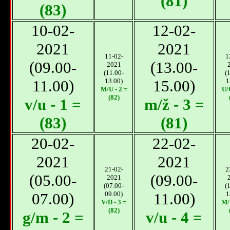
(81)
(83)
10-02-
12-02-
2021
2021
11-02-
1
(09.00-
(13.00-
2021
(11.00-
(
11.00)
13.00)
15.00)
1
M/U - 2 =
U/
(82)
v/u - 1 =
m/ž - 3 =
(83)
(81)
20-02-
22-02-
2021
2021
21-02-
2
(05.00-
(09.00-
2021
(07.00-
(
07.00)
09.00)
11.00)
1
V/D - 3 =
M/
(82)
g/m - 2 =
v/u - 4 =