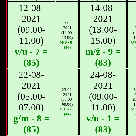
12-08-
14-08-
2021
2021
13-08-
1
(09.00-
(13.00-
2021
(11.00-
(
11.00)
13.00)
15.00)
1
M/U - 8 =
U/
(84)
v/u - 7 =
m/ž - 9 =
(85)
(83)
22-08-
24-08-
2021
2021
23-08-
2
(05.00-
(09.00-
2021
(07.00-
(
07.00)
09.00)
11.00)
1
V/D - 9 =
M/
(84)
g/m - 8 =
v/u - 1 =
(85)
(83)