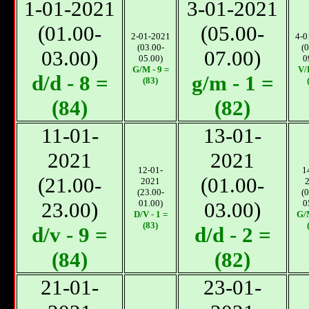
1-01-2021
3-01-2021
(01.00-
(05.00-
2-01-2021
4-0
(03.00-
(0
03.00)
07.00)
05.00)
0
G/M - 9 =
V/D
d/d - 8 =
g/m - 1 =
(83)
(84)
(82)
11-01-
13-01-
2021
2021
12-01-
1
(21.00-
(01.00-
2021
(23.00-
(0
23.00)
01.00)
03.00)
0
D/V - 1 =
G/M
(83)
d/v - 9 =
d/d - 2 =
(84)
(82)
21-01-
23-01-