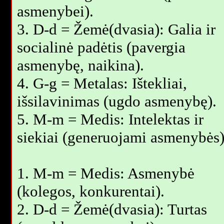
asmenybei).
3. D-d = Žemė(dvasia): Galia ir
socialinė padėtis (pavergia
asmenybę, naikina).
4. G-g = Metalas: Ištekliai,
išsilavinimas (ugdo asmenybę).
5. M-m = Medis: Intelektas ir
siekiai (generuojami asmenybės)
1. M-m = Medis: Asmenybė
(kolegos, konkurentai).
2. D-d = Žemė(dvasia): Turtas