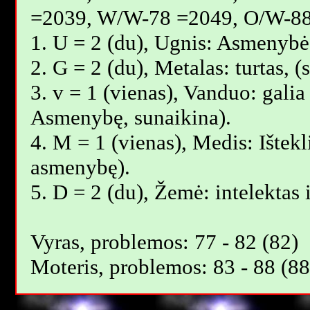
=2039, W/W-78 =2049, O/W-88
1. U = 2 (du), Ugnis: Asmenybė,
2. G = 2 (du), Metalas: turtas,
3. v = 1 (vienas), Vanduo: galia 
Asmenybę, sunaikina).
4. M = 1 (vienas), Medis: Ištekl
asmenybę).
5. D = 2 (du), Žemė: intelektas 
Vyras, problemos: 77 - 82 (82)
Moteris, problemos: 83 - 88 (88