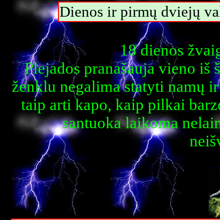
Dienos ir pirmų dviejų 
18 dienos žvai
Plejados pranašauja vieno iš š
ženklu negalima statyti namų ir 
taip arti kapo, kaip pilkai bar
santuoka laikoma nelai
neiš