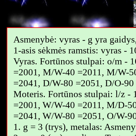
Asmenybė: vyras - g yra gaidys,
1-asis sėkmės ramstis: vyras - 1
Vyras. Fortūnos stulpai: o/m 
=2001, M/W-40 =2011, M/W-5
=2041, D/W-80 =2051, D/O-90 
Moteris. Fortūnos stulpai: l/z
=2001, W/W-40 =2011, M/D-5
=2041, W/W-80 =2051, O/W-90
1. g = 3 (trys), metalas: Asmeny