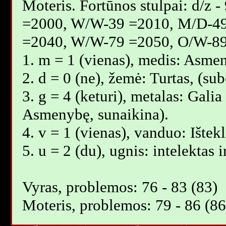
Moteris. Fortūnos stulpai: d/z
=2000, W/W-39 =2010, M/D-4
=2040, W/W-79 =2050, O/W-89
1. m = 1 (vienas), medis: Asmen
2. d = 0 (ne), žemė: Turtas, (s
3. g = 4 (keturi), metalas: Galia 
Asmenybę, sunaikina).
4. v = 1 (vienas), vanduo: Ištek
5. u = 2 (du), ugnis: intelektas 
Vyras, problemos: 76 - 83 (83)
Moteris, problemos: 79 - 86 (86