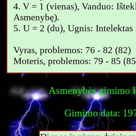
4. V = 1 (vienas), Vanduo: Ištekl
Asmenybę).
5. U = 2 (du), Ugnis: Intelektas 
Vyras, problemos: 76 - 82 (82)
Moteris, problemos: 79 - 85 (85
Asmenybės gimimo la
Gimimo data: 197