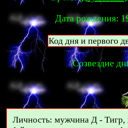
Дата рождения: 19
Код дня и первого д
Созвездие дня
Личность: мужчина Д - Тигр,