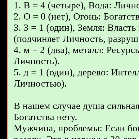
1. В = 4 (четыре), Вода: Личн
2. О = 0 (нет), Огонь: Богат
3. З = 1 (один), Земля: Влас
(подчиняет Личность, разруш
4. м = 2 (два), металл: Ресур
Личность).
5. д = 1 (один), дерево: Инте
Личностью).
В нашем случае душа сильная
Богатства нету.
Мужчина, проблемы: Если бога