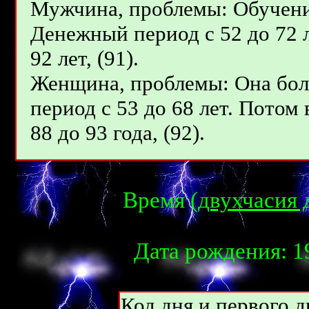
Мужчина, проблемы: Обучение
Денежный период с 52 до 72 
92 лет, (91).
Женщина, проблемы: Она боле
период с 53 до 68 лет. Потом
88 до 93 года, (92).
Время (
двухчасия 
Дата рождения: 19
Код дня и первого д