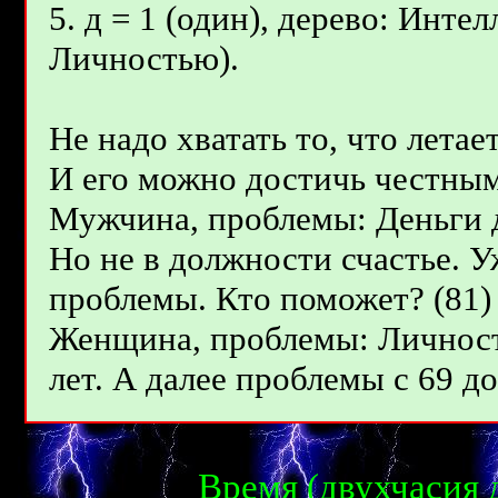
5. д = 1 (один), дерево: Инте
Личностью).
Не надо хватать то, что летае
И его можно достичь честным
Мужчина, проблемы: Деньги д
Но не в должности счастье. У
проблемы. Кто поможет? (81)
Женщина, проблемы: Личности
лет. А далее проблемы с 69 до 
Время (
двухчасия 