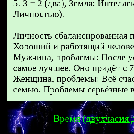
5. З = 2 (два), Земля: Интелл
Личностью).
Личность сбалансированная 
Хороший и работящий челове
Мужчина, проблемы: После ус
самое лучшее. Оно придёт с 72
Женщина, проблемы: Всё счас
семью. Проблемы серьёзные во
Время (
двухчасия 