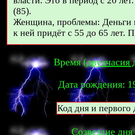
власти. Это в период с 20 лет
(85).
Женщина, проблемы: Деньги 
к ней придёт с 55 до 65 лет. 
Время (
двухчасия 
Дата рождения: 19
Код дня и первого д
Созвездие дня 