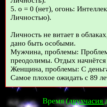
Личность).
5. о = 0 (нет), огонь: Интелл
Личностью).
Личность не витает в облаках
дано быть особыми.
Мужчина, проблемы: Проблемы
преодолимы. Отдых начнётся с
Женщина, проблемы: С деньга
Самое плохое ожидать с 89 лет
Время (
двухчасия 