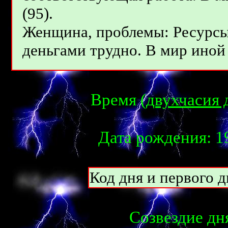
(95).
Женщина, проблемы: Ресурсы 
деньгами трудно. В мир иной 
Время (
двухчасия 
Дата рождения: 19
Код дня и первого д
Созвездие дня