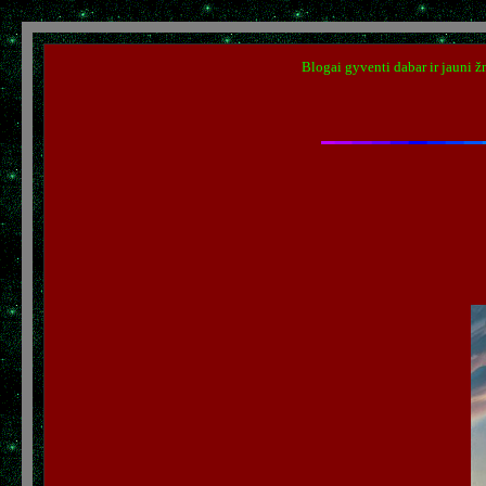
Blogai gyventi dabar ir jauni žm