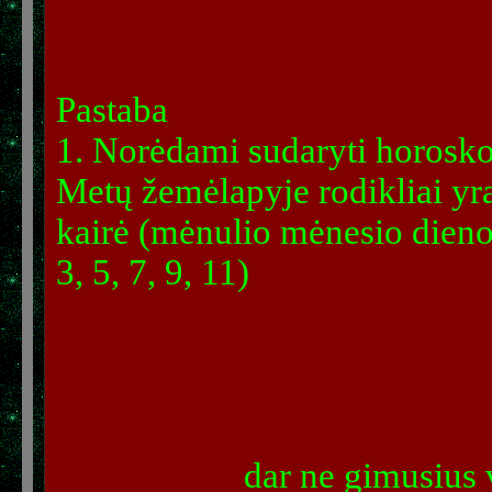
Pastaba
1. Norėdami sudaryti horosko
Metų žemėlapyje rodikliai yr
kairė (mėnulio mėnesio dienom
3, 5, 7, 9, 11)
dar ne gimusius v