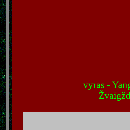
vyras - Yan
Žvaigždy